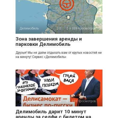
Делимобиль
0
3 359 просмотров
Зона завершения аренды и
парковки Делимобиль
Друзья! Мы не даём отдыхать вам от крутых новостей ни
на минуту! Сервис «Делимобиль»
Делимобиль
0
1 333 просмотров
Делимобиль дарит 10 минут
аренды за селфи с билетом на