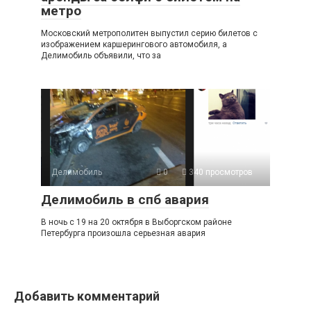
метро
Московский метрополитен выпустил серию билетов с
изображением каршерингового автомобиля, а
Делимобиль объявили, что за
Делимобиль
0
340 просмотров
Делимобиль в спб авария
В ночь с 19 на 20 октября в Выборгском районе
Петербурга произошла серьезная авария
Добавить комментарий