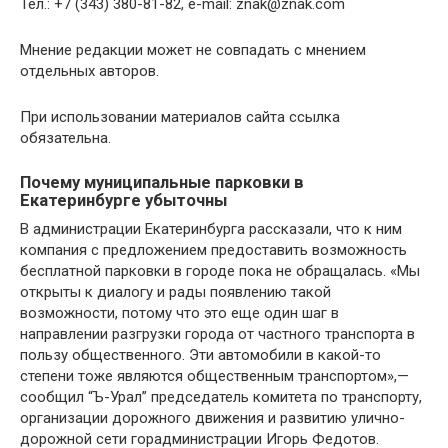
Тел.: +7 (343) 380-81-82, e-mail:
znak@znak.com
Мнение редакции может не совпадать с мнением
отдельных авторов.
При использовании материалов сайта ссылка
обязательна.
Почему муниципальные парковки в
Екатеринбурге убыточны
В администрации Екатеринбурга рассказали, что к ним
компания с предложением предоставить возможность
бесплатной парковки в городе пока не обращалась. «Мы
открыты к диалогу и рады появлению такой
возможности, потому что это еще один шаг в
направлении разгрузки города от частного транспорта в
пользу общественного. Эти автомобили в какой-то
степени тоже являются общественным транспортом»,—
сообщил “Ъ-Урал” председатель комитета по транспорту,
организации дорожного движения и развитию улично-
дорожной сети горадминистрации Игорь Федотов.