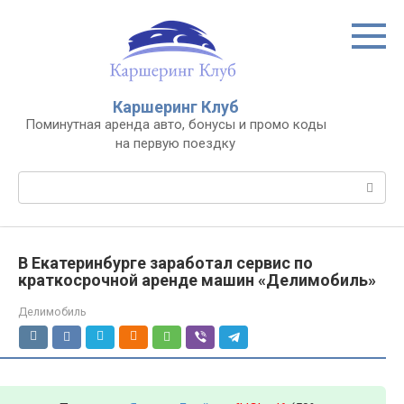
Перейти
к
контенту
Каршеринг Клуб
Поминутная аренда авто, бонусы и промо коды
на первую поездку
Поиск:
В Екатеринбурге заработал сервис по
краткосрочной аренде машин «Делимобиль»
Делимобиль