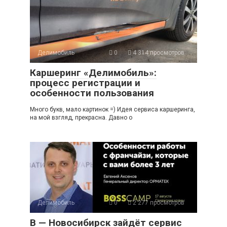
Делимобиль
0
4 314 просмотров
Каршеринг «Делимобиль»:
процесс регистрации и
особенности пользования
Много букв, мало картинок =) Идея сервиса каршеринга,
на мой взгляд, прекрасна. Давно о
Делимобиль
0
2 277 просмотров
В — Новосибирск зайдёт сервис