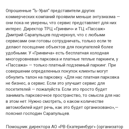
Опрошенные “Ъ-Урал” представители других
коммерческих компаний проявили меньше энтузиазма —
они пока не уверены, что сервис представляет для них
интерес. Директор ТРЦ «Гринвич» и ТЦ «Пассаж»
Дмитрий Сарапульцев подчеркнул, что с любыми
сервисами они готовы сотрудничать, только если те
делают посещение объектов для покупателей более
удобными. У «Гринвича» есть бесплатная холодная
многоуровневая парковка и платные теплые паркинги, у
«Пассажа» — только платный подземный паркинг. При
совершении определенных покупок клиенты могут
обнулить талон на парковку. «Для нас платная парковка
не бизнес, а сервис. Если это улучшит сервис для
посетителей — пожалуйста. Если это просто будет
занимать парковочное пространство, то смысла для нас
в этом нет. Нужно смотреть, о каком количестве
автомобилей идет речь, как это будет организовано»,—
пояснил господин Сарапульцев.
Помощник директора АО «РВ-Екатеринбург» (организатор