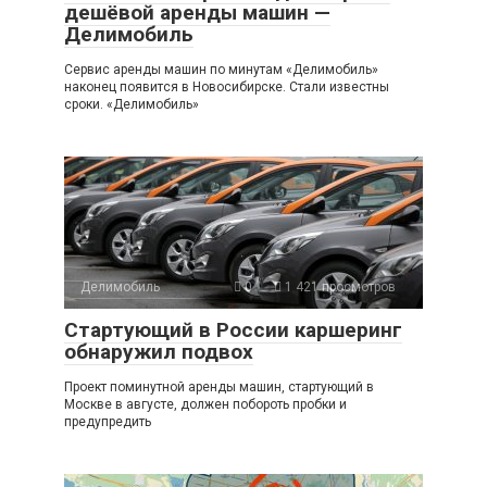
дешёвой аренды машин —
Делимобиль
Сервис аренды машин по минутам «Делимобиль»
наконец появится в Новосибирске. Стали известны
сроки. «Делимобиль»
Делимобиль
0
1 421 просмотров
Стартующий в России каршеринг
обнаружил подвох
Проект поминутной аренды машин, стартующий в
Москве в августе, должен побороть пробки и
предупредить