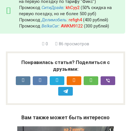
на первую поездку по тарифу "Фикс")
Промокод
СитиДрайв
:
khCyy2
(50% скидка на
первую поездку, но не более 500 руб)
Промокод
Делимобиль
:
refigh4
(400 рублей)
Промокод
BelkaCar
:
AWKM9122
(300 рублей)
0
86 просмотров
Понравилась статья? Поделиться с
друзьями:
Вам также может быть интересно