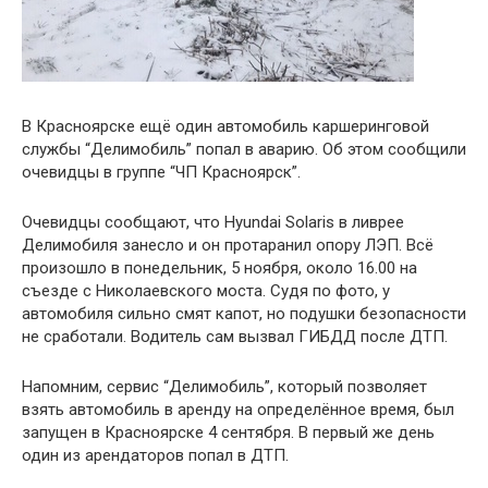
В Красноярске ещё один автомобиль каршеринговой
службы “Делимобиль” попал в аварию. Об этом сообщили
очевидцы в группе “ЧП Красноярск”.
Очевидцы сообщают, что Hyundai Solaris в ливрее
Делимобиля занесло и он протаранил опору ЛЭП. Всё
произошло в понедельник, 5 ноября, около 16.00 на
съезде с Николаевского моста. Судя по фото, у
автомобиля сильно смят капот, но подушки безопасности
не сработали. Водитель сам вызвал ГИБДД после ДТП.
Напомним, сервис “Делимобиль”, который позволяет
взять автомобиль в аренду на определённое время, был
запущен в Красноярске 4 сентября. В первый же день
один из арендаторов попал в ДТП.