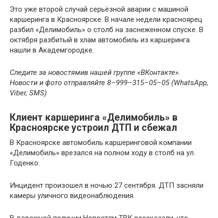
Это уже второй случай серьёзной аварии с машиной
каршеринга в Красноярске. В начале недели красноярец
разбил «Делимобиль» о столб на заснеженном спуске. В
октября разбитый в хлам автомобиль из каршеринга
нашли в Академгородке.
Следите за новостями
в нашей группе «ВКонтакте»
.
Новости и фото отправляйте 8–999–315–05–05 (WhatsApp,
Viber, SMS)
Клиент каршеринга «Делимобиль» в
Красноярске устроил ДТП и сбежал
В Красноярске автомобиль каршеринговой компании
«Делимобиль» врезался на полном ходу в столб на ул.
Годенко.
Инцидент произошел в ночью 27 сентября. ДТП засняли
камеры уличного видеонаблюдения.
В дорожной полиции Новостям ТВК рассказали, что,