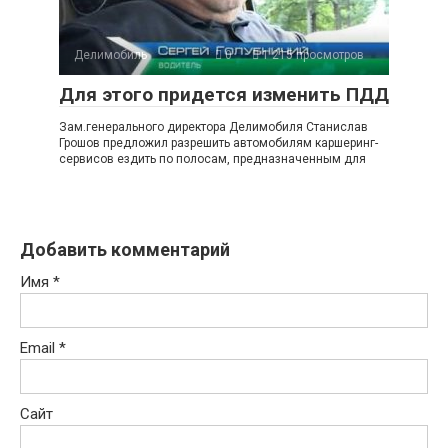
Делимобиль
0
1 215 просмотров
Для этого придется изменить ПДД
Зам.генерального директора Делимобиля Станислав
Грошов предложил разрешить автомобилям каршеринг-
сервисов ездить по полосам, предназначенным для
Добавить комментарий
Имя
*
Email
*
Сайт