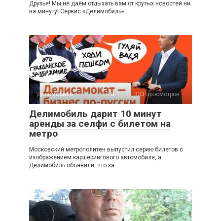
Друзья! Мы не даём отдыхать вам от крутых новостей ни
на минуту! Сервис «Делимобиль»
Делимобиль
0
1 333 просмотров
Делимобиль дарит 10 минут
аренды за селфи с билетом на
метро
Московский метрополитен выпустил серию билетов с
изображением каршерингового автомобиля, а
Делимобиль объявили, что за