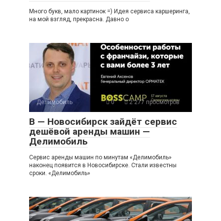
Много букв, мало картинок =) Идея сервиса каршеринга,
на мой взгляд, прекрасна. Давно о
Делимобиль
0
2 277 просмотров
В — Новосибирск зайдёт сервис
дешёвой аренды машин —
Делимобиль
Сервис аренды машин по минутам «Делимобиль»
наконец появится в Новосибирске. Стали известны
сроки. «Делимобиль»