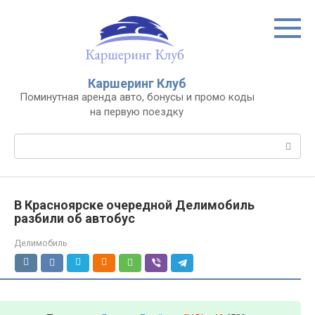
Перейти
к
контенту
Каршеринг Клуб
Поминутная аренда авто, бонусы и промо коды
на первую поездку
Поиск:
В Красноярске очередной Делимобиль
разбили об автобус
Делимобиль