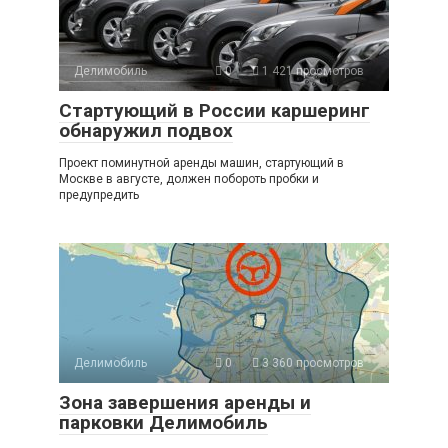
Делимобиль
0
1 421 просмотров
Стартующий в России каршеринг
обнаружил подвох
Проект поминутной аренды машин, стартующий в
Москве в августе, должен побороть пробки и
предупредить
Делимобиль
0
3 360 просмотров
Зона завершения аренды и
парковки Делимобиль