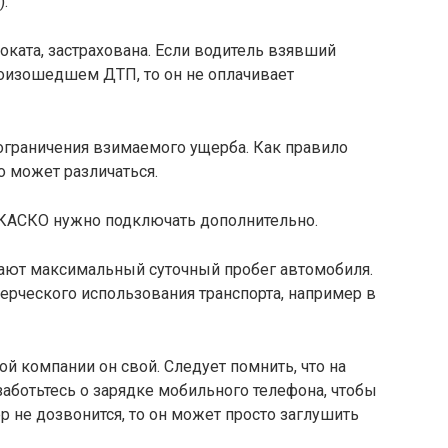
.
оката, застрахована. Если водитель взявший
роизошедшем ДТП, то он не оплачивает
ограничения взимаемого ущерба. Как правило
о может различаться.
 КАСКО нужно подключать дополнительно.
ают максимальный суточный пробег автомобиля.
ерческого использования транспорта, например в
й компании он свой. Следует помнить, что на
заботьтесь о зарядке мобильного телефона, чтобы
ер не дозвонится, то он может просто заглушить