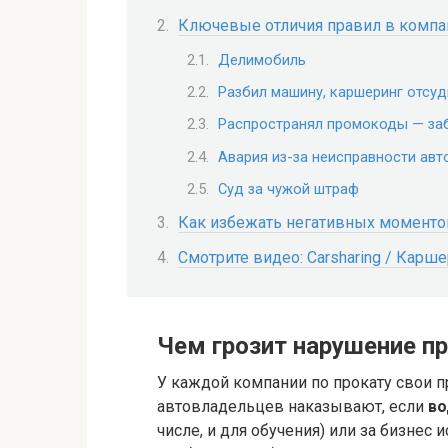
Ключевые отличия правил в компа
Делимобиль
Разбил машину, каршеринг отсу
Распространял промокоды — за
Авария из-за неисправности авт
Суд за чужой штраф
Как избежать негативных моменто
Смотрите видео: Carsharing / Карше
Чем грозит нарушение п
У каждой компании по прокату свои п
автовладельцев наказывают, если
во
числе, и для обучения) или за бизнес