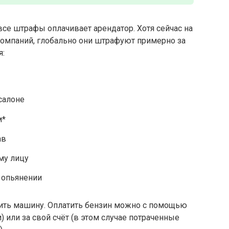
е штрафы оплачивает арендатор. Хотя сейчас на
омпаний, глобально они штрафуют примерно за
я:
салоне
м*
ав
му лицу
 опьянении
вить машину. Оплатить бензин можно с помощью
 или за свой счёт (в этом случае потраченные