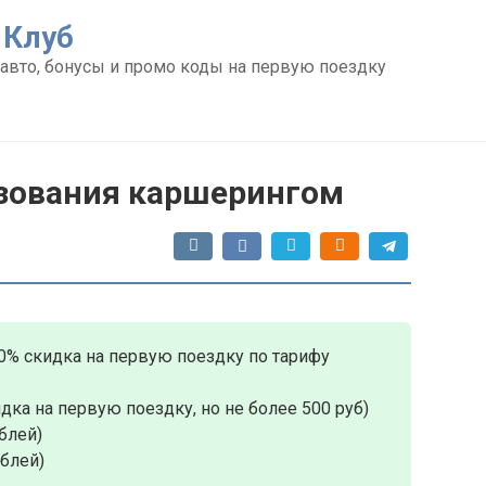
 Клуб
авто, бонусы и промо коды на первую поездку
ьзования каршерингом
0% скидка на первую поездку по тарифу
дка на первую поездку, но не более 500 руб)
блей)
ублей)