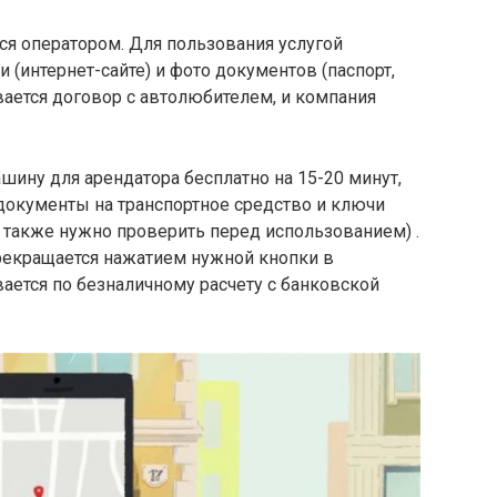
ся оператором. Для пользования услугой
 (интернет-сайте) и фото документов (паспорт,
ается договор с автолюбителем, и компания
ину для арендатора бесплатно на 15-20 минут,
 документы на транспортное средство и ключи
е также нужно проверить перед использованием) .
рекращается нажатием нужной кнопки в
ается по безналичному расчету с банковской