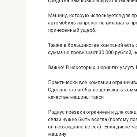
средства вам компенсирует компания)
Машину, которую используется для пр
автомобиль напрокат не виноват в п
принесенный ущерб.
Также в большинстве компаний есть 
сумма не превышает 30 000 рублей, н
Важно! В некоторых шерингах услугу
Практически все компании ограничив
Сделано это чтобы не допускать комм
качестве машины такси.
Радиус поездки ограничен и для каждо
связи нужно быть всегда (поэтому по
он неожиданно не сел) . Если диспетч
машину.