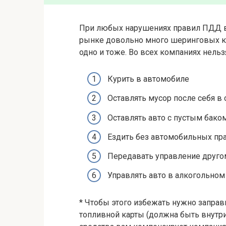
При любых нарушениях правил ПДД вс
рынке довольно много шеринговых к
одно и тоже. Во всех компаниях нельз
Курить в автомобиле
Оставлять мусор после себя в 
Оставлять авто с пустым бако
Ездить без автомобильных пр
Передавать управление друго
Управлять авто в алкогольном
* Чтобы этого избежать нужно запра
топливной карты (должна быть внутри)