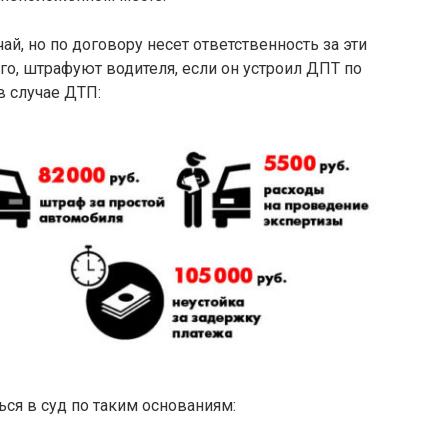
ай, но по договору несет ответственность за эти
о, штрафуют водителя, если он устроил ДПТ по
в случае ДТП:
ся в суд по таким основаниям: