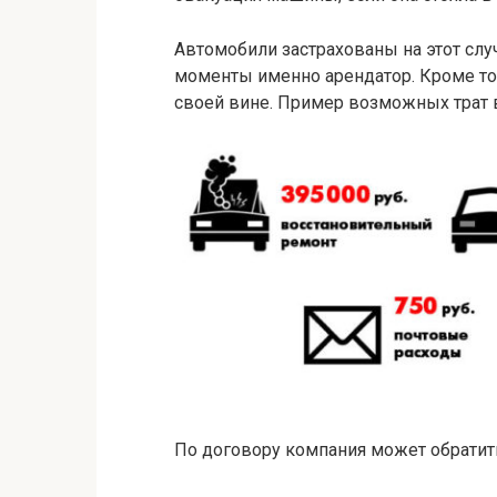
Автомобили застрахованы на этот случ
моменты именно арендатор. Кроме тог
своей вине. Пример возможных трат 
По договору компания может обратить