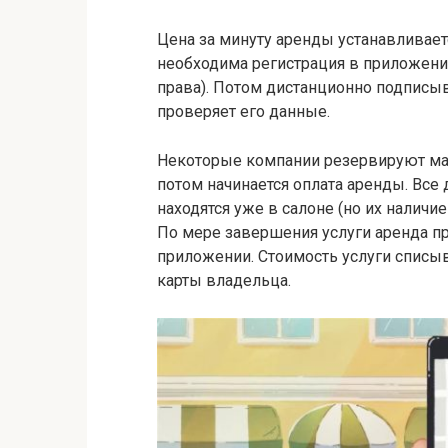
Цена за минуту аренды устанавливает
необходима регистрация в приложении
права). Потом дистанционно подписыв
проверяет его данные.
Некоторые компании резервируют маш
потом начинается оплата аренды. Все
находятся уже в салоне (но их наличи
По мере завершения услуги аренда п
приложении. Стоимость услуги списыв
карты владельца.