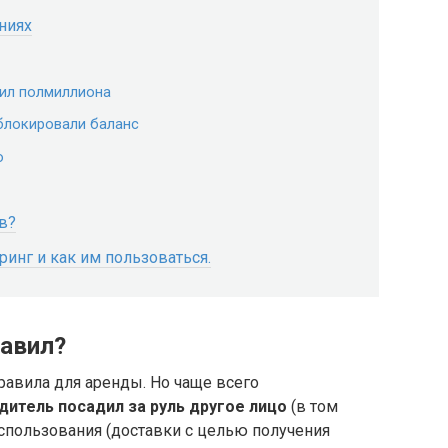
ниях
дил полмиллиона
блокировали баланс
о
в?
ринг и как им пользоваться.
равил?
равила для аренды. Но чаще всего
дитель посадил за руль другое лицо
(в том
 использования (доставки с целью получения