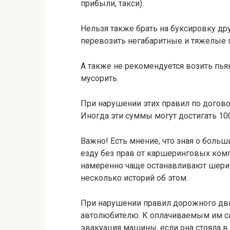
прибыли, такси).
Нельзя также брать на буксировку др
перевозить негабаритные и тяжелые 
А также не рекомендуется возить пьян
мусорить.
При нарушении этих правил по догов
Иногда эти суммы могут достигать 100
Важно! Есть мнение, что зная о боль
езду без прав от каршеринговых ком
намеренно чаще останавливают шерин
несколько историй об этом.
При нарушении правил дорожного дв
автолюбителю. К оплачиваемым им са
эвакуация машины, если она стояла в