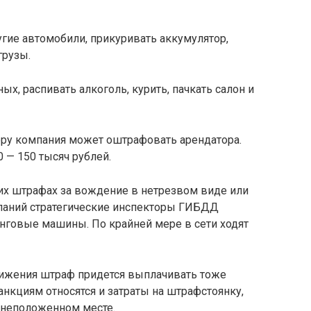
угие автомобили, прикуривать аккумулятор,
грузы.
ых, распивать алкоголь, курить, пачкать салон и
ору компания может оштрафовать арендатора.
 — 150 тысяч рублей.
ших штрафах за вождение в нетрезвом виде или
паний стратегические инспекторы ГИБДД
говые машины. По крайней мере в сети ходят
ижения штраф придется выплачивать тоже
нкциям относятся и затраты на штрафстоянку,
 неположенном месте.