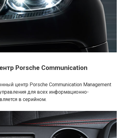
нтр Porsche Communication
ный центр Porsche Communication Management
управления для всех информационно-
вляется в серийном.