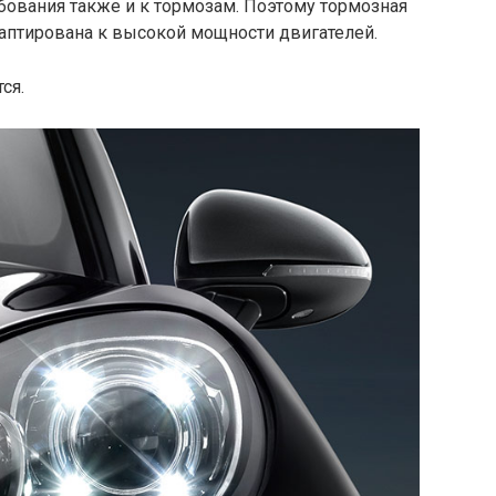
вания также и к тормозам. Поэтому тормозная
аптирована к высокой мощности двигателей.
ся.