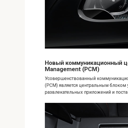
Новый коммуникационный це
Management (PCM)
Усовершенствованный коммуникацион
(PCM) является центральным блоком 
развлекательных приложений и поста