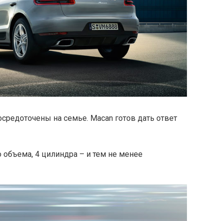
осредоточены на семье. Macan готов дать ответ
о объема, 4 цилиндра – и тем не менее