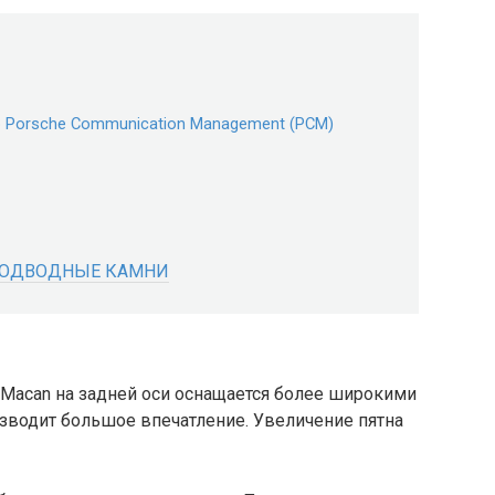
 Porsche Communication Management (PCM)
 ПОДВОДНЫЕ КАМНИ
 Macan на задней оси оснащается более широкими
оизводит большое впечатление. Увеличение пятна