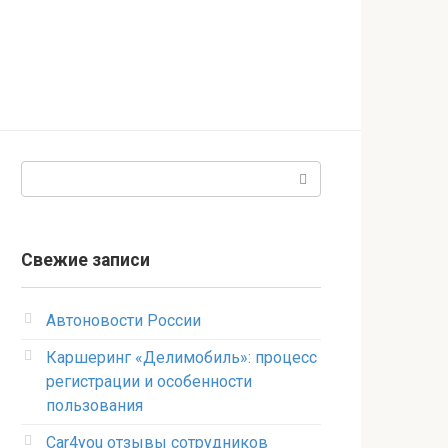
Поиск:
Свежие записи
Автоновости России
Каршеринг «Делимобиль»: процесс
регистрации и особенности
пользования
Car4you отзывы сотрудников