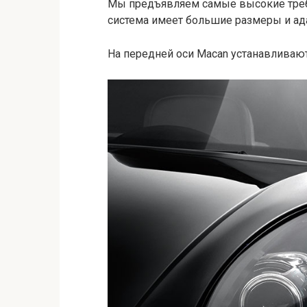
Мы предъявляем самые высокие требо
система имеет большие размеры и ад
На передней оси Macan устанавливают