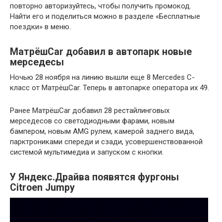
повторно авторизуйтесь, чтобы получить промокод.
Найти его и поделиться можно в разделе «Бесплатные
поездки» в меню.
МатрёшCar добавил в автопарк новые
мерседесы
Ночью 28 ноября на линию вышли еще 8 Mercedes C-
класс от МатрёшCar. Теперь в автопарке оператора их 49.
Ранее МатрёшCar добавил 28 рестайлинговых
мерседесов со светодиодными фарами, новым
бампером, новым AMG рулем, камерой заднего вида,
парктрониками спереди и сзади, усовершенствованной
системой мультимедиа и запуском с кнопки.
У Яндекс.Драйва появятся фургоны
Citroen Jumpy