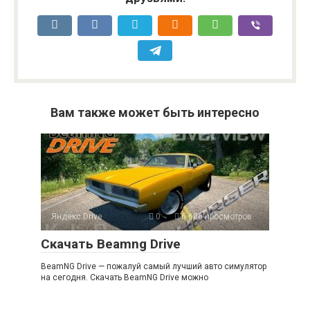
Вам также может быть интересно
Яндекс.Drive
0
6 606 просмотров
Скачать Beamng Drive
BeamNG Drive — пожалуй самый лучший авто симулятор
на сегодня. Скачать BeamNG Drive можно