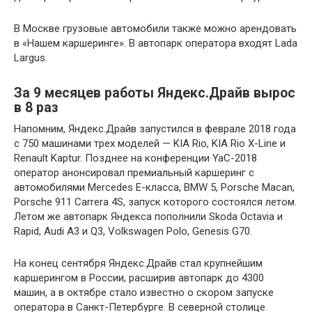
В Москве грузовые автомобили также можно арендовать
в «Нашем каршеринге». В автопарк оператора входят Lada
Largus.
За 9 месяцев работы Яндекс.Драйв вырос
в 8 раз
Напомним, Яндекс.Драйв запустился в феврале 2018 года
с 750 машинами трех моделей — KIA Rio, KIA Rio X-Line и
Renault Kaptur. Позднее на конференции YaC-2018
оператор анонсировал премиальный каршеринг с
автомобилями Mercedes E-класса, BMW 5, Porsche Macan,
Porsche 911 Carrera 4S, запуск которого состоялся летом.
Летом же автопарк Яндекса пополнили Skoda Octavia и
Rapid, Audi A3 и Q3, Volkswagen Polo, Genesis G70.
На конец сентября Яндекс.Драйв стал крупнейшим
каршерингом в России, расширив автопарк до 4300
машин, а в октябре стало известно о скором запуске
оператора в Санкт-Петербурге. В северной столице