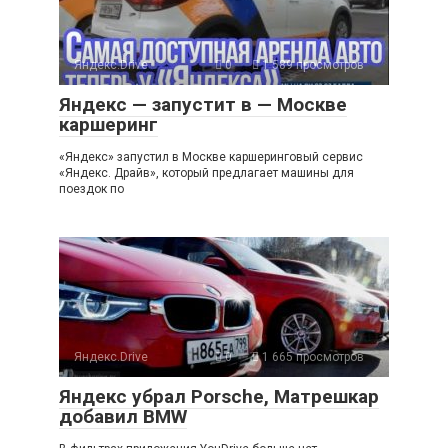
Яндекс.Drive
0
1 589 просмотров
Яндекс — запустит в — Москве
каршеринг
«Яндекс» запустил в Москве каршеринговый сервис
«Яндекс. Драйв», который предлагает машины для
поездок по
Яндекс.Drive
0
1 665 просмотров
Яндекс убрал Porsche, Матрешкар
добавил BMW