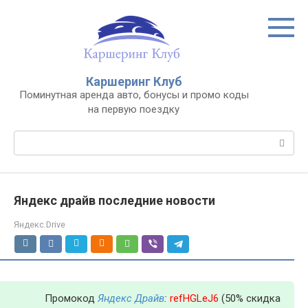
Перейти
к
контенту
Каршеринг Клуб
Поминутная аренда авто, бонусы и промо коды
на первую поездку
Поиск:
Яндекс драйв последние новости
Яндекс.Drive
Промокод
Яндекс Драйв
:
refHGLeJ6
(50% скидка