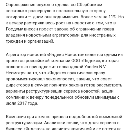
Опровержение слухов о сделке со Сбербанком
несколько развернуло в положительную сторону
котировки — днем они поднимались более чем на 11%. Но
к вечеру растеряли весь рост на новостях о том, что в
Госдуму внесен проект закона об ограничении права
владения новостными агрегаторами для иностранных
граждан и организаций.
Агрегатор новостей «Яндекс.Новости» является одним из
проектов российской компании ООО «Яндекс», которая
полностью принадлежит голландской Yandex N.V.
Несмотря на то, что «Яндекс» практически сразу
прокомментировал законопроект, заявив, что совет
директоров в случае принятия закона готов рассмотреть
варианты реструктуризации сервиса новостей, акции
компании к вечеру понедельника обновили минимумы с
июля 2017 года.
Компания при этом не привела подробностей возможной
реструктуризации. Аналитики сочли, что доля сервиса в
бизнесе «Яндекса» не является критичной и ее потеря не