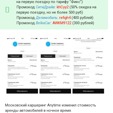
на первую поездку по тарифу "Фикс")
Промокод
СитиДрайв
:
khCyy2
(50% скидка на
первую поездку, но не более 500 руб)
Промокод
Делимобиль
:
refigh4
(400 рублей)
Промокод
BelkaCar
:
AWKM9122
(300 рублей)
Московский каршеринг Anytime изменил стоимость
аренды автомобилей в ночное время.