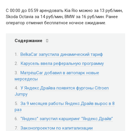
С 00:00 до 05:59 арендовать Kia Rio можно за 13 руб/мин,
Skoda Octavia за 14 руб/мин, BMW за 16 руб/мин. Ранее
оператор отменил бесплатное ночное ожидание.
Содержание
BelkaCar запустила динамический тариф
Карусель ввела реферальную программу
МатрёшCar добавил в автопарк новые
мерседесы
У Яндекс.Драйва появятся фургоны Citroen
Jumpy
За 9 месяцев работы Яндекс.Драйв вырос в 8
раз
“Яндекс” запустил каршеринг “Яндекс.Драйв”
Законопроектом по капитализации