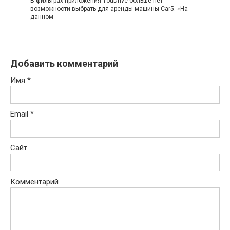
В фильтрах приложения YouDrive больше нет
возможности выбрать для аренды машины Car5. «На
данном
Добавить комментарий
Имя
*
Email
*
Сайт
Комментарий