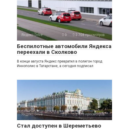
Яндекс.Drive
0
2 708 просмотров
Беспилотные автомобили Яндекса
переехали в Сколково
В конце августа Яндекс превратил в полигон город
Иннополис в Татарстане, а сегодня подписал
Яндекс.Drive
0
2 476 просмотров
Стал доступен в Шереметьево