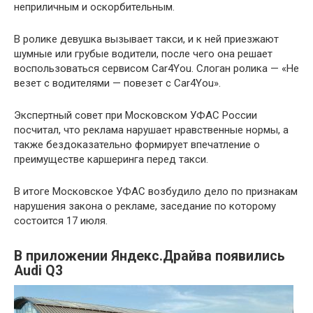
неприличным и оскорбительным.
В ролике девушка вызывает такси, и к ней приезжают
шумные или грубые водители, после чего она решает
воспользоваться сервисом Car4You. Слоган ролика — «Не
везет с водителями — повезет с Car4You».
Экспертный совет при Московском УФАС России
посчитал, что реклама нарушает нравственные нормы, а
также бездоказательно формирует впечатление о
преимуществе каршеринга перед такси.
В итоге Московское УФАС возбудило дело по признакам
нарушения закона о рекламе, заседание по которому
состоится 17 июля.
В приложении Яндекс.Драйва появились
Audi Q3