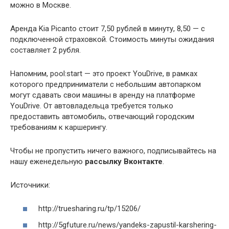
можно в Москве.
Аренда Kia Picanto стоит 7,50 рублей в минуту, 8,50 — с
подключенной страховкой. Стоимость минуты ожидания
составляет 2 рубля.
Напомним, pool:start — это проект YouDrive, в рамках
которого предприниматели с небольшим автопарком
могут сдавать свои машины в аренду на платформе
YouDrive. От автовладельца требуется только
предоставить автомобиль, отвечающий городским
требованиям к каршерингу.
Чтобы не пропустить ничего важного, подписывайтесь на
нашу еженедельную
рассылку Вконтакте
.
Источники:
http://truesharing.ru/tp/15206/
http://5gfuture.ru/news/yandeks-zapustil-karshering-