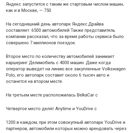
Яндекс запустится с таким же стартовым числом машин,
как и в Москве, — 750.
На сегодняшний день автопарк Яндекс.Драйва
составляет. 6500 автомобилей Также представитель
компании рассказал, что за время работы сервиса было
совершено 7 миллионов поездок.
Второе место по количеству автомобилей занимает
каршеринг Делимобиль с 4000 машин. Даже когда
оператор выведет на линию все закупленные Volkswagen
Polo, его автопарк составит около 6 тысяч авто и
останется на втором месте.
На третьем месте расположилась BelkaCar с
Четвертое место делят Anytime и YouDrive с
1200 в каждом, при этом совокупный автопарк YouDrive и
партнеров, автомобили которых можно арендовать через