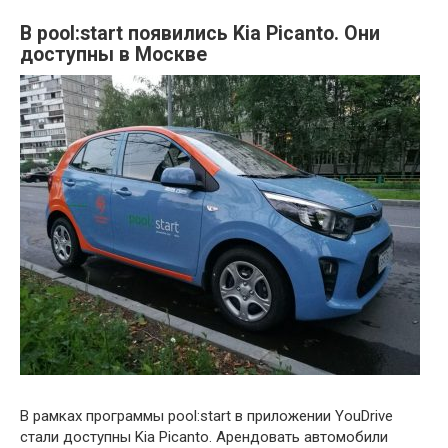
В pool:start появились Kia Picanto. Они
доступны в Москве
В рамках программы pool:start в приложении YouDrive
стали доступны Kia Picanto. Арендовать автомобили