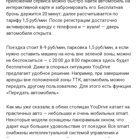
приложении сервиса можно быстро найти автомобиль на
интерактивной карте и забронировать его. Бесплатная
бронь держится 20 минут, далее рассчитывается по
тарифу 1,5 руб/мин. После регистрации достаточно
активировать аренду с телефона и — вуаля! — дверь
автомобиля открыта.
Поездка стоит 8-9 руб/мин, парковка 1,5 руб/мин, а если
нужно оставить машину на ночь вне зеленой зоны, можно
не беспокоиться — с 20:00 до 8:00 парковка здесь будет
бесплатной. Даже в спорных ситуациях YouDrive
предлагает удобное решение. Например, при завершении
аренды вне положенной зоны ТТК, автомобиль можно
передать другому пользователю. Для этого есть функция
«Передать автомобиль».
Как мы уже сказали, в обеих столицах YouDrive катает на
практичных авто — небольших и очень мобильных smart.
Некоторые модели оснащены панорамным окном, что
дарит еще большее удовольствие от поездки. Все smart
снабжены интеллектуальной системой управления и