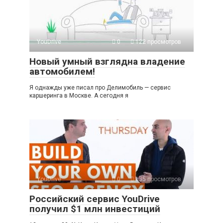
YouDrive
0
122 просмотров
Новый умный взглядна владение
автомобилем!
Я однажды уже писал про Делимобиль — сервис
каршеринга в Москве. А сегодня я
YouDrive
0
155 просмотров
Российский сервис YouDrive
получил $1 млн инвестиций