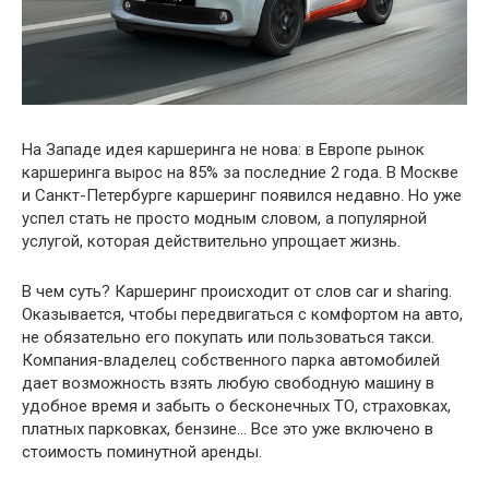
На Западе идея каршеринга не нова: в Европе рынок
каршеринга вырос на 85% за последние 2 года. В Москве
и Санкт-Петербурге каршеринг появился недавно. Но уже
успел стать не просто модным словом, а популярной
услугой, которая действительно упрощает жизнь.
В чем суть? Каршеринг происходит от слов car и sharing.
Оказывается, чтобы передвигаться с комфортом на авто,
не обязательно его покупать или пользоваться такси.
Компания-владелец собственного парка автомобилей
дает возможность взять любую свободную машину в
удобное время и забыть о бесконечных ТО, страховках,
платных парковках, бензине… Все это уже включено в
стоимость поминутной аренды.