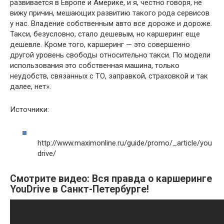
развивается в Европе и Америке, и я, честно говоря, не
вижу причин, мешающих развитию такого рода сервисов
у нас. Владение собственным авто все дороже и дороже.
Такси, безусловно, стало дешевым, но каршеринг еще
дешевле. Кроме того, каршеринг — это совершенно
другой уровень свободы относительно такси. По модели
использования это собственная машина, только
неудобств, связанных с ТО, заправкой, страховкой и так
далее, нет».
Источники:
http://www.maximonline.ru/guide/promo/_article/you
drive/
Смотрите видео: Вся правда о каршеринге
YouDrive в Санкт-Петербурге!