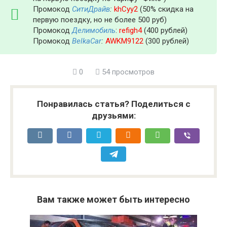
Промокод
СитиДрайв
:
khCyy2
(50% скидка на
первую поездку, но не более 500 руб)
Промокод
Делимобиль
:
refigh4
(400 рублей)
Промокод
BelkaCar
:
AWKM9122
(300 рублей)
0
54 просмотров
Понравилась статья? Поделиться с
друзьями:
Вам также может быть интересно