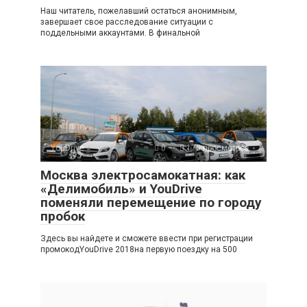
Наш читатель, пожелавший остаться анонимным,
завершает свое расследование ситуации с
поддельными аккаунтами. В финальной
YouDrive
0
175 просмотров
Москва электросамокатная: как
«Делимобиль» и YouDrive
поменяли перемещение по городу
пробок
Здесь вы найдете и сможете ввести при регистрации
промокодYouDrive 2018на первую поездку на 500