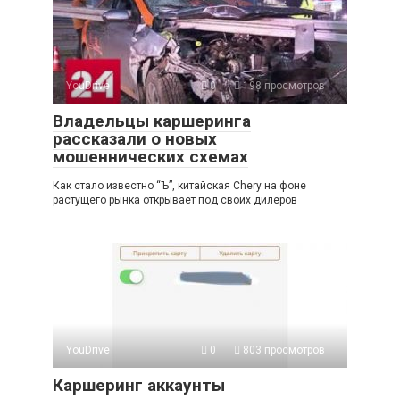
YouDrive
0
198 просмотров
Владельцы каршеринга
рассказали о новых
мошеннических схемах
Как стало известно “Ъ”, китайская Chery на фоне
растущего рынка открывает под своих дилеров
YouDrive
0
803 просмотров
Каршеринг аккаунты