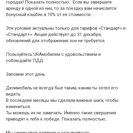
городах! Показать полностью… Если вы завершите
аренду в одной из них, то за поездку вам начислится
бонусный кэшбек в 10% от её стоимости.
Эти условия актуальны только для тарифов «Стандарт» и
«Стандарт+». Акция действует до 31 декабря,
обновлений для отображения зон не требуется.
Пользуйтесь URAмобилем с удовольствием и
соблюдайте ПДД.
Запомни этот день.
Делимобиль не всегда был таким, каким ты хотел его
видеть.
В последние месяцы мы сделали важные шаги, чтобы
измениться.
Ты можешь их не замечать. Именно такие свершения
приводят к тебя к победе. Показать полностью…
Мы ценим твоё доверие и отзывчивость.