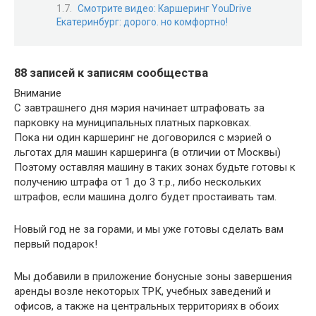
Смотрите видео: Каршеринг YouDrive
Екатеринбург: дорого. но комфортно!
88 записей к записям сообщества
Внимание
С завтрашнего дня мэрия начинает штрафовать за
парковку на муниципальных платных парковках.
Пока ни один каршеринг не договорился с мэрией о
льготах для машин каршеринга (в отличии от Москвы)
Поэтому оставляя машину в таких зонах будьте готовы к
получению штрафа от 1 до 3 т.р., либо нескольких
штрафов, если машина долго будет простаивать там.
Новый год не за горами, и мы уже готовы сделать вам
первый подарок!
Мы добавили в приложение бонусные зоны завершения
аренды возле некоторых ТРК, учебных заведений и
офисов, а также на центральных территориях в обоих