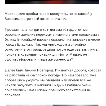
Московские пробки нас не коснулись, но вставший у
Балашихи встречный поток впечатлил.
Проехав палатки три с хот-догами «Стардогс», мы
осознали желание перекусить именно этими сосисками в
булках. Ближайший вариант оказался на заправке в черте
города Владимир. Так мы мимоходом и случайно
осмотрели этот город, решили потом еще раз заглянуть,
поискать красивые локации для фото. Машину не
сфотографировали – еще же успеем, да?
Далее был Нижний Новгород. И канатная дорога, которая
не работала из-за плохой погоды. Но нам повезло: уже
собравшись уходить, мы увидели, как людей все же
начали запускать в кабинки. Виды из кабинки очень
понравились. Сам Нижний большого впечатления не
произвел.