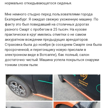
нормально откидывающегося сиденья.
Мне немного стыдно перед пользователями города
Екатеринбург. Я ожидал свежую ухоженную машину. По
факту это был повидавший на столичных дорогах
разного Смарт с пробегом в 25 тысяч. На кузове
практически в круг имелись отметки о не самом
аккуратном вождении предыдущих арендаторов.
Страховка была до ноября (в соседнем Смарте она была
просроченной, и перегонщику новую прислали в
электронном виде в Вотсаппе), бак полный, салон
достаточно чистый. Машина успела покрыться снаружи
тонким слоем пыли.