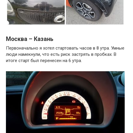
Москва – Казань
Первоначально я хотел стартовать часов в 8 утра. Умные
люди намекнули, что есть риск застрять в пробках. В
итоге старт был перенесен на 6 утра.