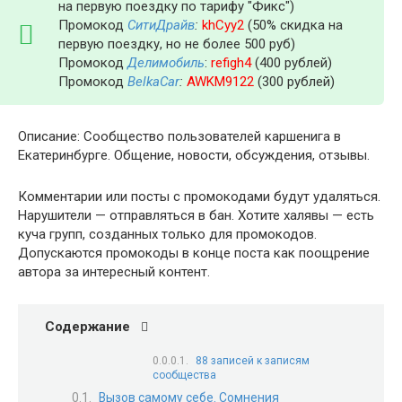
на первую поездку по тарифу "Фикс")
Промокод
СитиДрайв
:
khCyy2
(50% скидка на
первую поездку, но не более 500 руб)
Промокод
Делимобиль
:
refigh4
(400 рублей)
Промокод
BelkaCar
:
AWKM9122
(300 рублей)
Описание: Сообщество пользователей каршенига в
Екатеринбурге. Общение, новости, обсуждения, отзывы.
Комментарии или посты с промокодами будут удаляться.
Нарушители — отправляться в бан. Хотите халявы — есть
куча групп, созданных только для промокодов.
Допускаются промокоды в конце поста как поощрение
автора за интересный контент.
Содержание
88 записей к записям
сообщества
Вызов самому себе. Сомнения