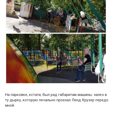
На парковке, кстати, был рад габаритам машины: залез в
ту дырку, которую печально проехал Ленд Крузер передо
мной.