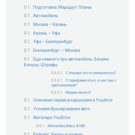
Подготовка. Маршрут. Планы
Автомобиль
Москва – Казань
Казань – Уфа
Уфа – Екатеринбург
Екатеринбург — Москва
Еще немного про автомобиль. Бензин.
Бонусы. Штрафы
С января что-то изменилось?
C тарифами ясно, а как там с
приложением?
Машин много?
Описание сервиса каршеринга Youdrive
Условия бронирования авто
Автопарк YouDrive
Mercedes-Benz A180
Рейтинг, баллы и уровни