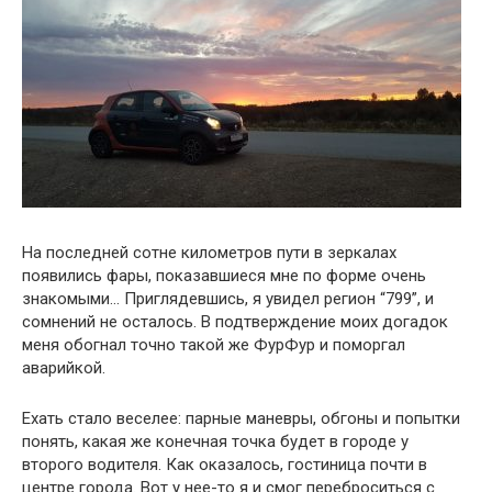
На последней сотне километров пути в зеркалах
появились фары, показавшиеся мне по форме очень
знакомыми… Приглядевшись, я увидел регион “799”, и
сомнений не осталось. В подтверждение моих догадок
меня обогнал точно такой же ФурФур и поморгал
аварийкой.
Ехать стало веселее: парные маневры, обгоны и попытки
понять, какая же конечная точка будет в городе у
второго водителя. Как оказалось, гостиница почти в
центре города. Вот у нее-то я и смог переброситься с