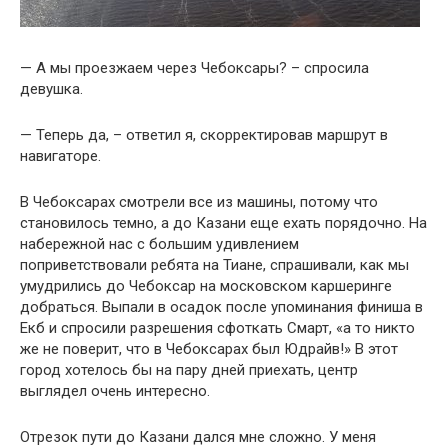
— А мы проезжаем через Чебоксары? – спросила
девушка.
— Теперь да, – ответил я, скорректировав маршрут в
навигаторе.
В Чебоксарах смотрели все из машины, потому что
становилось темно, а до Казани еще ехать порядочно. На
набережной нас с большим удивлением
поприветствовали ребята на Тиане, спрашивали, как мы
умудрились до Чебоксар на московском каршеринге
добраться. Выпали в осадок после упоминания финиша в
Екб и спросили разрешения сфоткать Смарт, «а то никто
же не поверит, что в Чебоксарах был Юдрайв!» В этот
город хотелось бы на пару дней приехать, центр
выглядел очень интересно.
Отрезок пути до Казани дался мне сложно. У меня