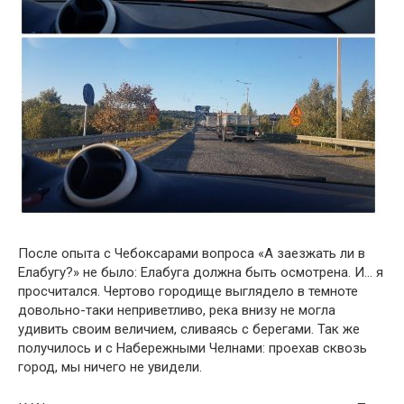
После опыта с Чебоксарами вопроса «А заезжать ли в
Елабугу?» не было: Елабуга должна быть осмотрена. И… я
просчитался. Чертово городище выглядело в темноте
довольно-таки неприветливо, река внизу не могла
удивить своим величием, сливаясь с берегами. Так же
получилось и с Набережными Челнами: проехав сквозь
город, мы ничего не увидели.