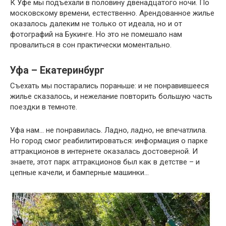
К Уфе мы подъехали в половину двенадцатого ночи. По
московскому времени, естественно. Арендованное жилье
оказалось далеким не только от идеала, но и от
фотографий на Букинге. Но это не помешало нам
провалиться в сон практически моментально.
Уфа – Екатеринбург
Съехать мы постарались пораньше: и не понравившееся
жилье сказалось, и нежелание повторить большую часть
поездки в темноте.
Уфа нам… не понравилась. Ладно, ладно, не впечатлила.
Но город смог реабилитироваться: информация о парке
аттракционов в интернете оказалась достоверной. И
знаете, этот парк аттракционов был как в детстве – и
цепные качели, и бамперные машинки…