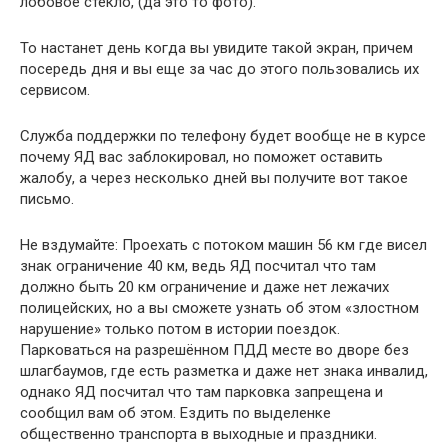
лобовое стекло, (да это то фото).
То настанет день когда вы увидите такой экран, причем
посередь дня и вы еще за час до этого пользовались их
сервисом.
Служба поддержки по телефону будет вообще не в курсе
почему ЯД вас заблокировал, но поможет оставить
жалобу, а через несколько дней вы получите вот такое
письмо.
Не вздумайте: Проехать с потоком машин 56 км где висел
знак ограничение 40 км, ведь ЯД посчитал что там
должно быть 20 км ограничение и даже нет лежачих
полицейских, но а вы сможете узнать об этом «злостном
нарушение» только потом в истории поездок.
Парковаться на разрешённом ПДД месте во дворе без
шлагбаумов, где есть разметка и даже нет знака инвалид,
однако ЯД посчитал что там парковка запрещена и
сообщил вам об этом. Ездить по выделенке
общественно транспорта в выходные и праздники.