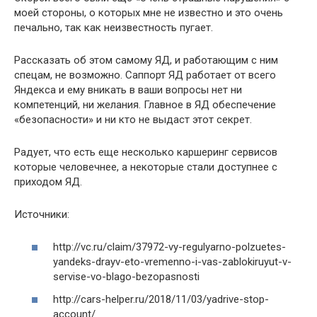
моей стороны, о которых мне не известно и это очень
печально, так как неизвестность пугает.
Рассказать об этом самому ЯД, и работающим с ним
спецам, не возможно. Саппорт ЯД работает от всего
Яндекса и ему вникать в ваши вопросы нет ни
компетенций, ни желания. Главное в ЯД обеспечение
«безопасности» и ни кто не выдаст этот секрет.
Радует, что есть еще несколько каршеринг сервисов
которые человечнее, а некоторые стали доступнее с
приходом ЯД.
Источники:
http://vc.ru/claim/37972-vy-regulyarno-polzuetes-
yandeks-drayv-eto-vremenno-i-vas-zablokiruyut-v-
servise-vo-blago-bezopasnosti
http://cars-helper.ru/2018/11/03/yadrive-stop-
account/