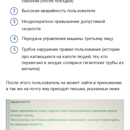
салоном (после поездки)
Высокая аварийность пользователя
Неоднократное превышение допустимой
скорости
Передача управления машины третьему лицу
Грубое нарушение правил пользования (истории
про катающихся на капоте людей, тех, кто
перевозил в хендае солярисе гигантские трубы из
металла)
После этого пользователь не может зайти в приложении,
а так же на почту ему приходят письма, указанные ниже.