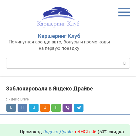
Перейти
к
контенту
Каршеринг Клуб
Поминутная аренда авто, бонусы и промо коды
на первую поездку
Поиск:
Заблокировали в Яндекс Драйве
Яндекс.Drive
Промокод
Яндекс Драйв
:
refHGLeJ6
(50% скидка