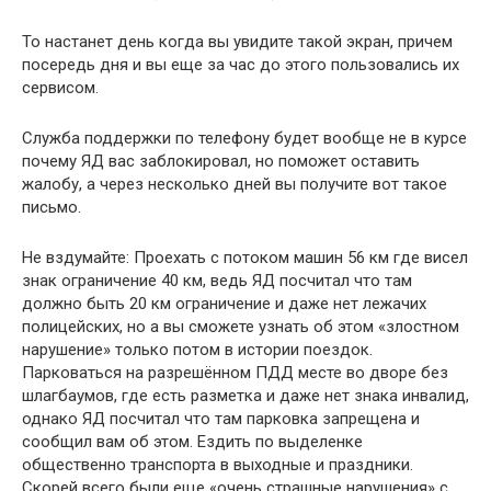
То настанет день когда вы увидите такой экран, причем
посередь дня и вы еще за час до этого пользовались их
сервисом.
Служба поддержки по телефону будет вообще не в курсе
почему ЯД вас заблокировал, но поможет оставить
жалобу, а через несколько дней вы получите вот такое
письмо.
Не вздумайте: Проехать с потоком машин 56 км где висел
знак ограничение 40 км, ведь ЯД посчитал что там
должно быть 20 км ограничение и даже нет лежачих
полицейских, но а вы сможете узнать об этом «злостном
нарушение» только потом в истории поездок.
Парковаться на разрешённом ПДД месте во дворе без
шлагбаумов, где есть разметка и даже нет знака инвалид,
однако ЯД посчитал что там парковка запрещена и
сообщил вам об этом. Ездить по выделенке
общественно транспорта в выходные и праздники.
Скорей всего были еще «очень страшные нарушения» с