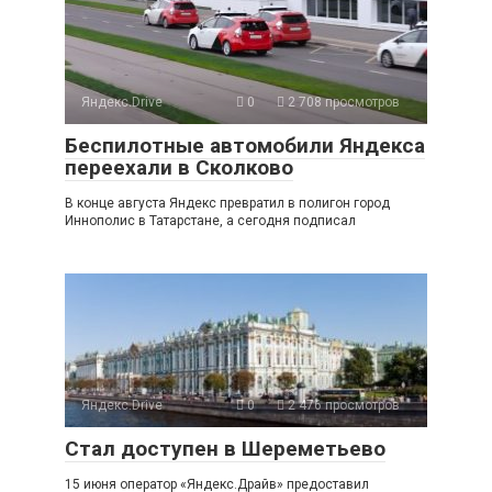
Яндекс.Drive
0
2 708 просмотров
Беспилотные автомобили Яндекса
переехали в Сколково
В конце августа Яндекс превратил в полигон город
Иннополис в Татарстане, а сегодня подписал
Яндекс.Drive
0
2 476 просмотров
Стал доступен в Шереметьево
15 июня оператор «Яндекс.Драйв» предоставил