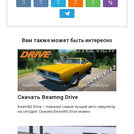
Вам также может быть интересно
Яндекс.Drive
0
6 606 просмотров
Скачать Beamng Drive
BeamNG Drive — пожалуй самый лучший авто симулятор
на сегодня. Скачать BeamNG Drive можно