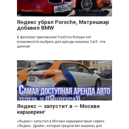
Яндекс.Drive
0
1 665 просмотров
Яндекс убрал Porsche, Матрешкар
добавил BMW
В фильтрах приложения YouDrive больше нет
возможности выбрать для аренды машины Car5. «На
данном
Яндекс.Drive
0
1 589 просмотров
Яндекс — запустит в — Москве
каршеринг
«Яндекс» запустил в Москве каршеринговый сервис
«Яндекс. Драйв», который предлагает машины для