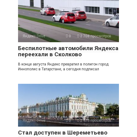
Яндекс.Drive
0
2 708 просмотров
Беспилотные автомобили Яндекса
переехали в Сколково
В конце августа Яндекс превратил в полигон город
Иннополис в Татарстане, а сегодня подписал
Яндекс.Drive
0
2 476 просмотров
Стал доступен в Шереметьево