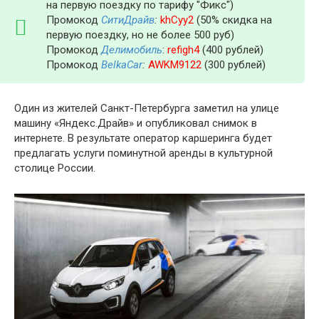
на первую поездку по тарифу "Фикс")
Промокод
СитиДрайв
:
khCyy2
(50% скидка на
первую поездку, но не более 500 руб)
Промокод
Делимобиль
:
refigh4
(400 рублей)
Промокод
BelkaCar
:
AWKM9122
(300 рублей)
Один из жителей Санкт-Петербурга заметил на улице
машину «Яндекс.Драйв» и опубликовал снимок в
интернете. В результате оператор каршеринга будет
предлагать услуги поминутной аренды в культурной
столице России.