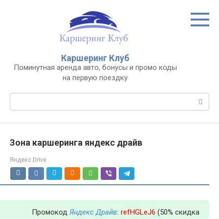
Перейти
к
контенту
Каршеринг Клуб
Поминутная аренда авто, бонусы и промо коды
на первую поездку
Поиск:
Зона каршеринга яндекс драйв
Яндекс.Drive
Промокод
Яндекс Драйв
:
refHGLeJ6
(50% скидка