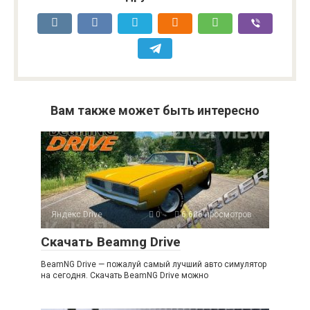
Вам также может быть интересно
Яндекс.Drive
0
6 606 просмотров
Скачать Beamng Drive
BeamNG Drive — пожалуй самый лучший авто симулятор
на сегодня. Скачать BeamNG Drive можно